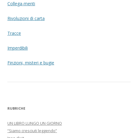
Collega-menti
Rivoluzioni di carta
Tracce
Imperdibili
Finzioni, misteri e bugie
RUBRICHE
UN LIBRO LUNGO UN GIORNO
“Siamo cresciuti leggendo”
Ipse dixit