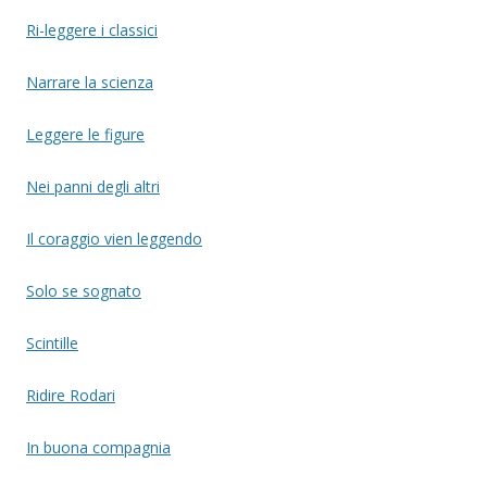
Ri-leggere i classici
Narrare la scienza
Leggere le figure
Nei panni degli altri
Il coraggio vien leggendo
Solo se sognato
Scintille
Ridire Rodari
In buona compagnia