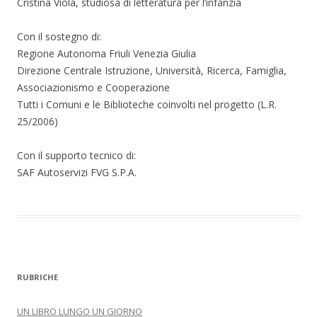
Cristina Viola, studiosa di letteratura per l’infanzia
Con il sostegno di:
Regione Autonoma Friuli Venezia Giulia
Direzione Centrale Istruzione, Università, Ricerca, Famiglia,
Associazionismo e Cooperazione
Tutti i Comuni e le Biblioteche coinvolti nel progetto (L.R.
25/2006)
Con il supporto tecnico di:
SAF Autoservizi FVG S.P.A.
RUBRICHE
UN LIBRO LUNGO UN GIORNO