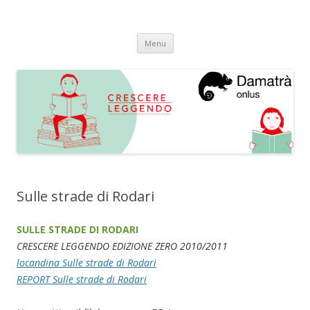
Crescere Leggendo
progetto integrato di promozione alla lettura
Vai
Menu
al
contenuto
Sulle strade di Rodari
SULLE STRADE DI RODARI
CRESCERE LEGGENDO EDIZIONE ZERO 2010/2011
locandina Sulle strade di Rodari
REPORT Sulle strade di Rodari