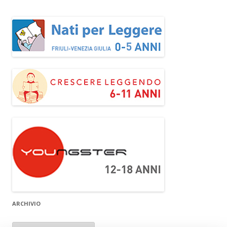
ARCHIVIO
A