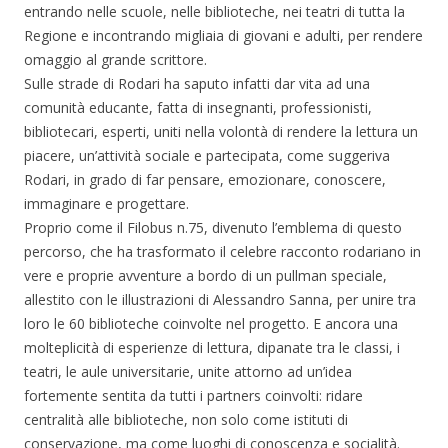
entrando nelle scuole, nelle biblioteche, nei teatri di tutta la
Regione e incontrando migliaia di giovani e adulti, per rendere
omaggio al grande scrittore.
Sulle strade di Rodari ha saputo infatti dar vita ad una
comunità educante, fatta di insegnanti, professionisti,
bibliotecari, esperti, uniti nella volontà di rendere la lettura un
piacere, un’attività sociale e partecipata, come suggeriva
Rodari, in grado di far pensare, emozionare, conoscere,
immaginare e progettare.
Proprio come il Filobus n.75, divenuto l’emblema di questo
percorso, che ha trasformato il celebre racconto rodariano in
vere e proprie avventure a bordo di un pullman speciale,
allestito con le illustrazioni di Alessandro Sanna, per unire tra
loro le 60 biblioteche coinvolte nel progetto. E ancora una
molteplicità di esperienze di lettura, dipanate tra le classi, i
teatri, le aule universitarie, unite attorno ad un’idea
fortemente sentita da tutti i partners coinvolti: ridare
centralità alle biblioteche, non solo come istituti di
conservazione, ma come luoghi di conoscenza e socialità.