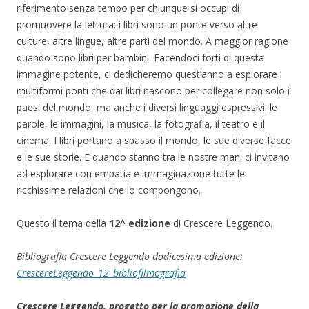
riferimento senza tempo per chiunque si occupi di
promuovere la lettura: i libri sono un ponte verso altre
culture, altre lingue, altre parti del mondo. A maggior ragione
quando sono libri per bambini. Facendoci forti di questa
immagine potente, ci dedicheremo quest’anno a esplorare i
multiformi ponti che dai libri nascono per collegare non solo i
paesi del mondo, ma anche i diversi linguaggi espressivi: le
parole, le immagini, la musica, la fotografia, il teatro e il
cinema. I libri portano a spasso il mondo, le sue diverse facce
e le sue storie. E quando stanno tra le nostre mani ci invitano
ad esplorare con empatia e immaginazione tutte le
ricchissime relazioni che lo compongono.
Questo il tema della
12^ edizione
di Crescere Leggendo.
Bibliografia Crescere Leggendo dodicesima edizione:
CrescereLeggendo_12_bibliofilmografia
Crescere Leggendo, progetto per la promozione della