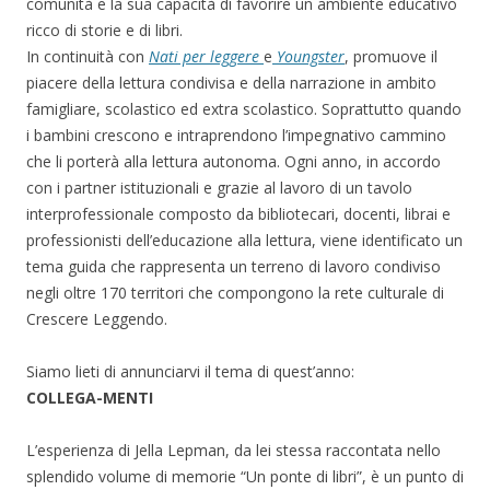
comunità e la sua capacità di favorire un ambiente educativo
ricco di storie e di libri.
In continuità con
Nati per leggere
e
Youngster
, promuove il
piacere della lettura condivisa e della narrazione in ambito
famigliare, scolastico ed extra scolastico. Soprattutto quando
i bambini crescono e intraprendono l’impegnativo cammino
che li porterà alla lettura autonoma. Ogni anno, in accordo
con i partner istituzionali e grazie al lavoro di un tavolo
interprofessionale composto da bibliotecari, docenti, librai e
professionisti dell’educazione alla lettura, viene identificato un
tema guida che rappresenta un terreno di lavoro condiviso
negli oltre 170 territori che compongono la rete culturale di
Crescere Leggendo.
Siamo lieti di annunciarvi il tema di quest’anno:
COLLEGA-MENTI
L’esperienza di Jella Lepman, da lei stessa raccontata nello
splendido volume di memorie “Un ponte di libri”, è un punto di