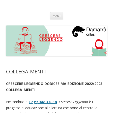
Crescere Leggendo
progetto integrato di promozione alla lettura
Vai
Menu
al
contenuto
COLLEGA-MENTI
CRESCERE LEGGENDO DODICESIMA EDIZIONE 2022/2023
COLLEGA-MENTI
Nell’ambito di
LeggiAMO 0-18
,
Crescere Leggendo
è il
progetto di educazione alla lettura che pone al centro la